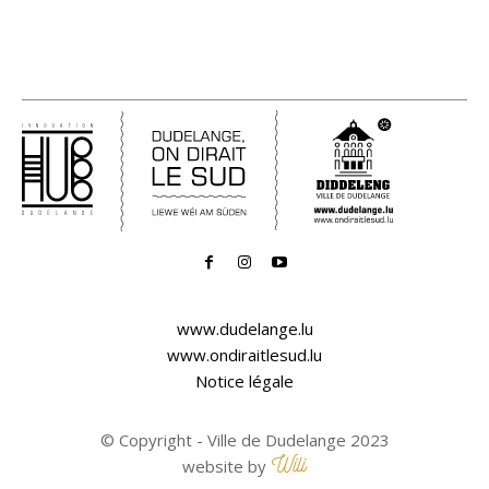
www.dudelange.lu
www.ondiraitlesud.lu
Notice légale
© Copyright - Ville de Dudelange 2023
website by