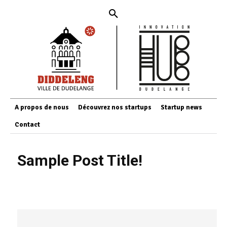
A propos de nous
Découvrez nos startups
Startup news
Contact
Sample Post Title!