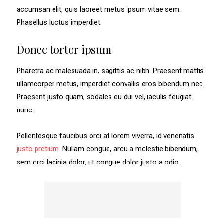
accumsan elit, quis laoreet metus ipsum vitae sem.
Phasellus luctus imperdiet.
Donec tortor ipsum
Pharetra ac malesuada in, sagittis ac nibh. Praesent mattis
ullamcorper metus, imperdiet convallis eros bibendum nec.
Praesent justo quam, sodales eu dui vel, iaculis feugiat
nunc.
Pellentesque faucibus orci at lorem viverra, id venenatis
justo pretium
. Nullam congue, arcu a molestie bibendum,
sem orci lacinia dolor, ut congue dolor justo a odio.